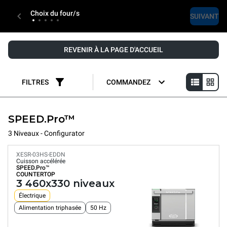
Choix du four/s
SUIVANT
REVENIR À LA PAGE D'ACCUEIL
FILTRES
COMMANDEZ
SPEED.Pro™
3 Niveaux - Configurator
XESR-03HS-EDDN
Cuisson accélérée
SPEED.Pro™
COUNTERTOP
3 460x330 niveaux
Électrique
Alimentation triphasée
50 Hz