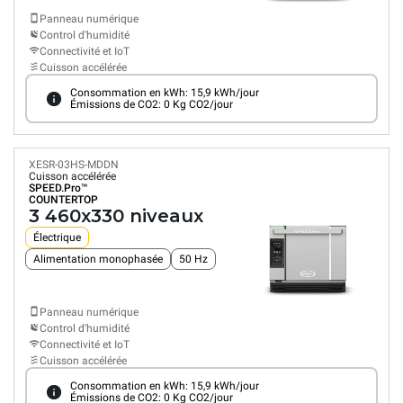
Panneau numérique
Control d'humidité
Connectivité et IoT
Cuisson accélérée
Consommation en kWh: 15,9 kWh/jour
Émissions de CO2: 0 Kg CO2/jour
XESR-03HS-MDDN
Cuisson accélérée
SPEED.Pro™
COUNTERTOP
3 460x330 niveaux
Électrique
Alimentation monophasée
50 Hz
Panneau numérique
Control d'humidité
Connectivité et IoT
Cuisson accélérée
Consommation en kWh: 15,9 kWh/jour
Émissions de CO2: 0 Kg CO2/jour