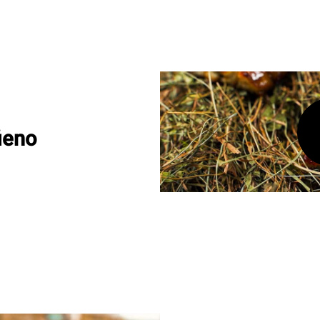
fieno