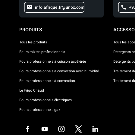
info.afrique.fr@unox.com
+9
PRODUITS
ACCESSO
Tous les produits
Tous les acce
Fours mixtes professionnels
Détergents p
Fours professionnels à cuisson accélérée
Détergents p
Fours professionnels à convection avec humidité
Traitement de 
Fours professionnels à convection
Traitement d
Le Frigo Chaud
Fours professionnels électriques
Fours professionnels gaz