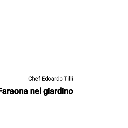
Chef Edoardo Tilli
Faraona nel giardino