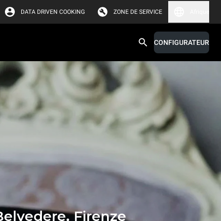
DATA DRIVEN COOKING
ZONE DE SERVICE
Afrique
CONFIGURATEUR
elvedere, Firenze