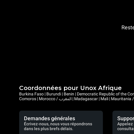
Reste
Coordonnées pour Unox Afrique
Burkina Faso | Burundi | Benin | Democratic Republic of the Congo | Central African Republic |
Demandes générales
Suppor
Écrivez-nous, nous vous répondrons
Appelez 
dans les plus brefs délais.
consulta