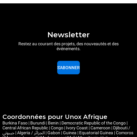
Newsletter
Restez au courant des projets, des nouveautés et des
événements.
S'ABONNER
Coordonnées pour Unox Afrique
Burkina Faso | Burundi | Benin | Democratic Republic of the Congo |
Central African Republic | Congo | Ivory Coast | Cameroon | Djibouti /
جيبوتي | Algeria / الجزائر | Gabon | Guinea | Equatorial Guinea | Comoros