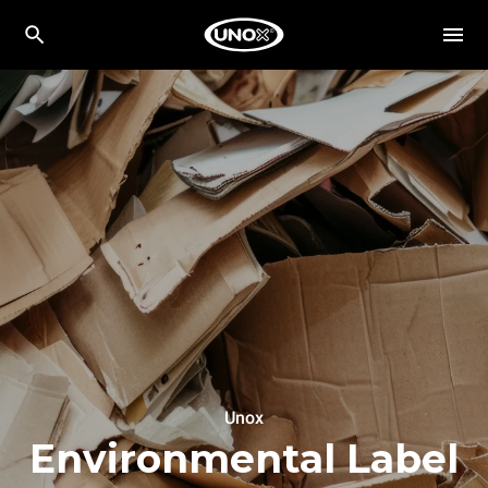
Unox
Environmental Label