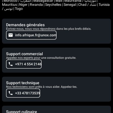
| Morocco / المغرب | Madagascar | Mali | Mauritania / موريتانيا |
Mauritius | Niger | Rwanda | Seychelles | Senegal | Chad / تشاد | Tunisia
/ تونس | Togo
Demandes générales
Écrivez-nous, nous vous répondrons dans les plus brefs délais.
info.afrique.fr@unox.com
Support commercial
Appelez nos experts pour une consultation gratuite.
+971 4 554 2146
Support technique
Nos techniciens sont prêts à vous aider. Appelez-les.
+33 478173539
Support culinaire