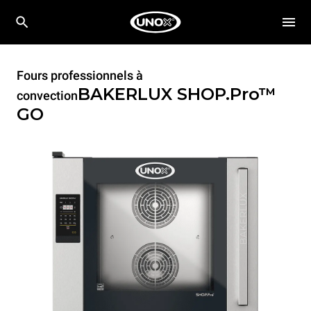
Fours professionnels à
BAKERLUX SHOP.Pro™
convection
GO