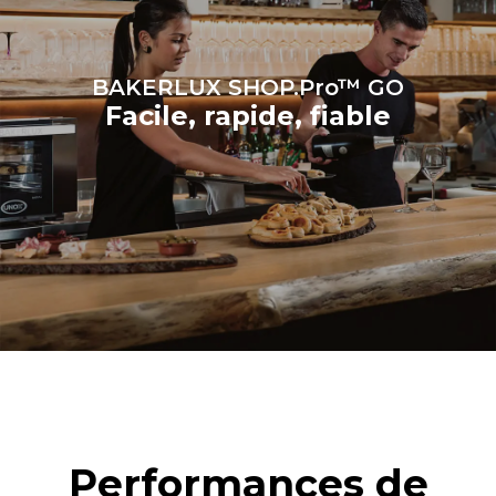
produite à partir de sources
renouvelables.
Greenhouse
Gas Protocol
BAKERLUX SHOP.Pro™ GO
Facile, rapide, fiable
Performances de