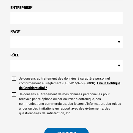
ENTREPRISE
*
PAYS
*
▾
RÔLE
▾
Je consens au traitement des données à caractère personnel
conformément au règlement (UE) 2016/679 (GDPR).
Lire la Politique
de Confidentialité
*
Je consens au traitement de mes données personnelles pour
recevoir, par téléphone ou par courrier électronique, des
communications commerciales, des lettres d'information, des mises
à jour ou des invitations en rapport avec des événements, des
questionnaires de satisfaction, etc.