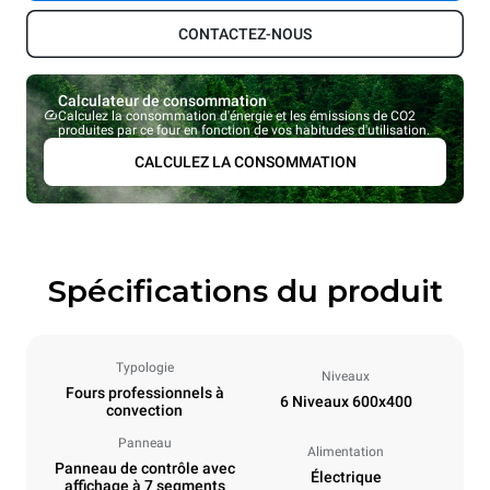
CONTACTEZ-NOUS
Calculateur de consommation
Calculez la consommation d'énergie et les émissions de CO2
produites par ce four en fonction de vos habitudes d'utilisation.
CALCULEZ LA CONSOMMATION
Spécifications du produit
Typologie
Niveaux
Fours professionnels à
6 Niveaux 600x400
convection
Panneau
Alimentation
Panneau de contrôle avec
Électrique
affichage à 7 segments