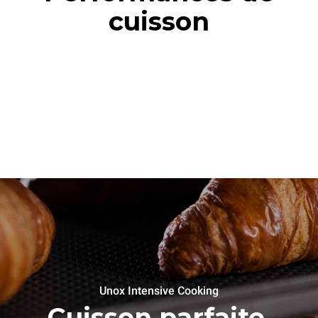
cuisson
Unox Intensive Cooking
Cuisson parfaite.