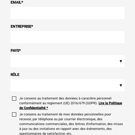
EMAIL
*
ENTREPRISE
*
PAYS
*
▾
RÔLE
▾
Je consens au traitement des données à caractère personnel
conformément au règlement (UE) 2016/679 (GDPR).
Lire la Politique
de Confidentialité
*
Je consens au traitement de mes données personnelles pour
recevoir, par téléphone ou par courrier électronique, des
communications commerciales, des lettres d'information, des mises
à jour ou des invitations en rapport avec des événements, des
questionnaires de satisfaction, etc.