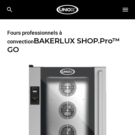
Fours professionnels à
BAKERLUX SHOP.Pro™
convection
GO