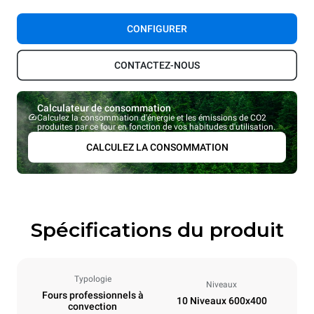
CONFIGURER
CONTACTEZ-NOUS
Calculateur de consommation
Calculez la consommation d'énergie et les émissions de CO2
produites par ce four en fonction de vos habitudes d'utilisation.
CALCULEZ LA CONSOMMATION
Spécifications du produit
Typologie
Niveaux
Fours professionnels à
10 Niveaux 600x400
convection