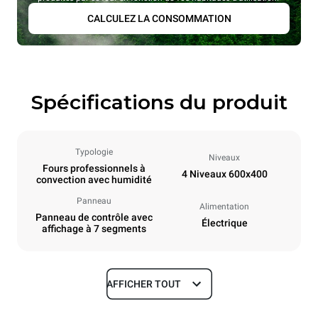
CALCULEZ LA CONSOMMATION
Spécifications du produit
Typologie
Niveaux
Fours professionnels à
4 Niveaux 600x400
convection avec humidité
Panneau
Alimentation
Panneau de contrôle avec
Électrique
affichage à 7 segments
AFFICHER TOUT
Dimensions
Largeur
Profondeur