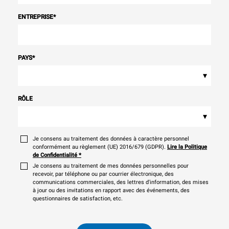
ENTREPRISE
*
PAYS
*
▾
RÔLE
▾
Je consens au traitement des données à caractère personnel
conformément au règlement (UE) 2016/679 (GDPR).
Lire la Politique
de Confidentialité
*
Je consens au traitement de mes données personnelles pour
recevoir, par téléphone ou par courrier électronique, des
communications commerciales, des lettres d'information, des mises
à jour ou des invitations en rapport avec des événements, des
questionnaires de satisfaction, etc.