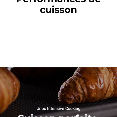
cuisson
Unox Intensive Cooking