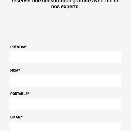
réserver une consultation gratuite avec l'un de
nos experts.
PRÉNOM
*
NOM
*
PORTABLE
*
EMAIL
*