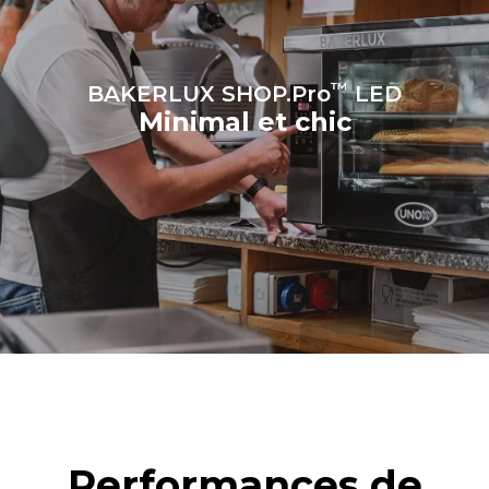
™
BAKERLUX SHOP.Pro
LED
Minimal et chic
Performances de