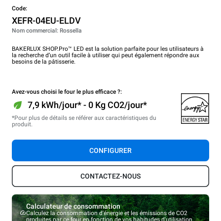
Code:
XEFR-04EU-ELDV
Nom commercial: Rossella
BAKERLUX SHOP.Pro™ LED est la solution parfaite pour les utilisateurs à
la recherche d’un outil facile à utiliser qui peut également répondre aux
besoins de la pâtisserie.
Avez-vous choisi le four le plus efficace ?:
7,9 kWh/jour* - 0 Kg CO2/jour*
*Pour plus de détails se référer aux caractéristiques du
produit.
CONFIGURER
CONTACTEZ-NOUS
Calculateur de consommation
Calculez la consommation d'énergie et les émissions de CO2
produites par ce four en fonction de vos habitudes d'utilisation.