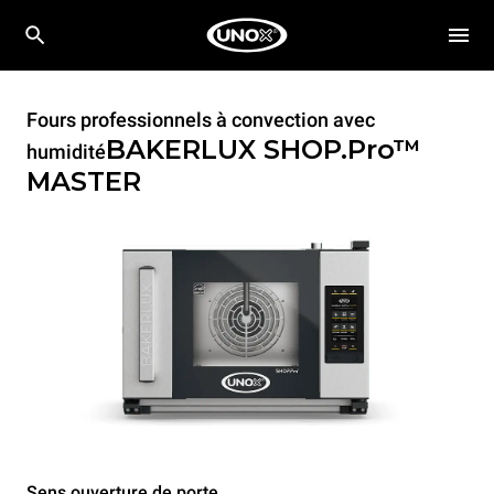
Fours professionnels à convection avec
BAKERLUX SHOP.Pro™
humidité
MASTER
Sens ouverture de porte