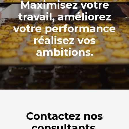
Maximisez votre
travail, améliorez
votre performance
réalisez vos
ambitions.
Contactez nos
consultants.