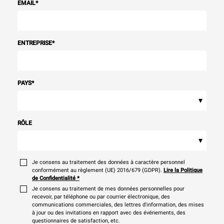
EMAIL
*
ENTREPRISE
*
PAYS
*
▾
RÔLE
▾
Je consens au traitement des données à caractère personnel
conformément au règlement (UE) 2016/679 (GDPR).
Lire la Politique
de Confidentialité
*
Je consens au traitement de mes données personnelles pour
recevoir, par téléphone ou par courrier électronique, des
communications commerciales, des lettres d'information, des mises
à jour ou des invitations en rapport avec des événements, des
questionnaires de satisfaction, etc.