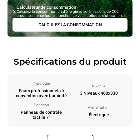
Calculateur de consommation
Calculez la consommation d'énergie et les émissions de CO2
produites par ce four en fonction de vos habitudes d'utilisation.
CALCULEZ LA CONSOMMATION
Spécifications du produit
Typologie
Niveaux
Fours professionnels à
3 Niveaux 460x330
convection avec humidité
Panneau
Alimentation
Panneau de contrôle
Électrique
tactile 7"