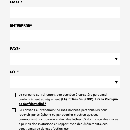
EMAIL
*
ENTREPRISE
*
PAYS
*
▾
RÔLE
▾
Je consens au traitement des données à caractère personnel
conformément au règlement (UE) 2016/679 (GDPR).
Lire la Politique
de Confidentialité
*
Je consens au traitement de mes données personnelles pour
recevoir, par téléphone ou par courrier électronique, des
communications commerciales, des lettres d'information, des mises
à jour ou des invitations en rapport avec des événements, des
questionnaires de satisfaction, etc.