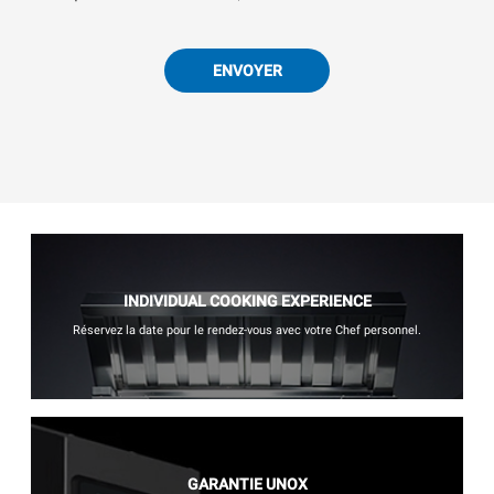
ENVOYER
INDIVIDUAL COOKING EXPERIENCE
Réservez la date pour le rendez-vous avec votre Chef personnel.
GARANTIE UNOX