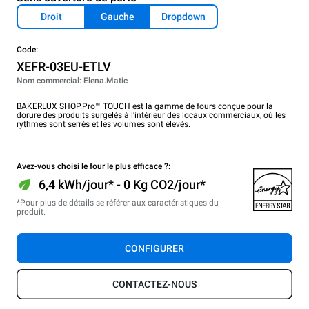
Droit
Gauche
Dropdown
Code:
XEFR-03EU-ETLV
Nom commercial: Elena.Matic
BAKERLUX SHOP.Pro™ TOUCH est la gamme de fours conçue pour la
dorure des produits surgelés à l’intérieur des locaux commerciaux, où les
rythmes sont serrés et les volumes sont élevés.
Avez-vous choisi le four le plus efficace ?:
6,4 kWh/jour* - 0 Kg CO2/jour*
*Pour plus de détails se référer aux caractéristiques du
produit.
CONFIGURER
CONTACTEZ-NOUS