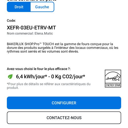
Droit
Gauche
Code:
XEFR-03EU-ETRV-MT
Nom commercial: Elena.Matic
BAKERLUX SHOP.Pro™ TOUCH est la gamme de fours conçue pour la
dorure des produits surgelés à l’intérieur des locaux commerciaux, où les
rythmes sont serrés et les volumes sont élevés.
Avez-vous choisi le four le plus efficace ?:
6,4 kWh/jour* - 0 Kg CO2/jour*
*Pour plus de détails se référer aux caractéristiques du
produit.
CONFIGURER
CONTACTEZ-NOUS