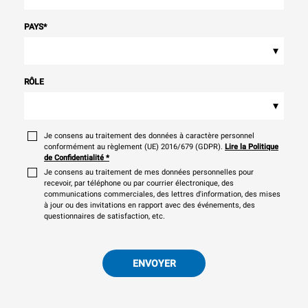
PAYS
*
▾
RÔLE
▾
Je consens au traitement des données à caractère personnel
conformément au règlement (UE) 2016/679 (GDPR).
Lire la Politique
de Confidentialité
*
Je consens au traitement de mes données personnelles pour
recevoir, par téléphone ou par courrier électronique, des
communications commerciales, des lettres d'information, des mises
à jour ou des invitations en rapport avec des événements, des
questionnaires de satisfaction, etc.
ENVOYER