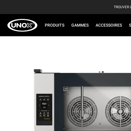
TROUVER 
PRODUITS
GAMMES
ACCESSOIRES