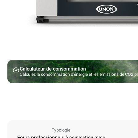
Calculateur de consommation
Calculez la consommation d'énergie et les émissions de CO2 pro
Typologie
Fours professionnels à convection avec