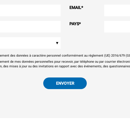
EMAIL
*
PAYS
*
▾
itement des données à caractère personnel conformément au règlement (UE) 2016/679 (G
tement de mes données personnelles pour recevoir, par téléphone ou par courrier électr
on, des mises à jour ou des invitations en rapport avec des événements, des questionnaires
ENVOYER