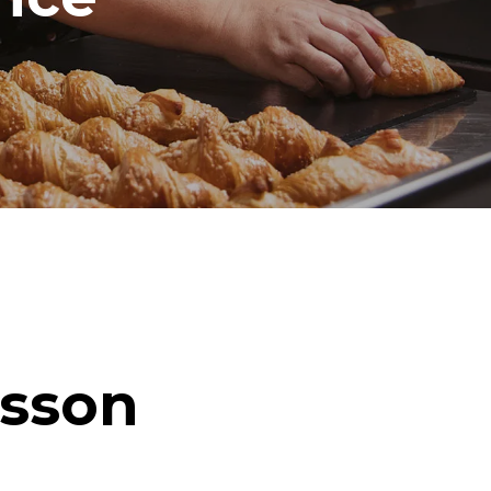
isson