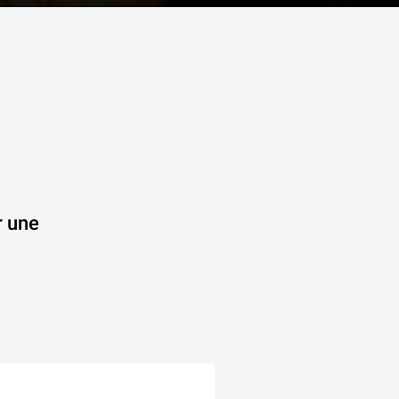
r une
.