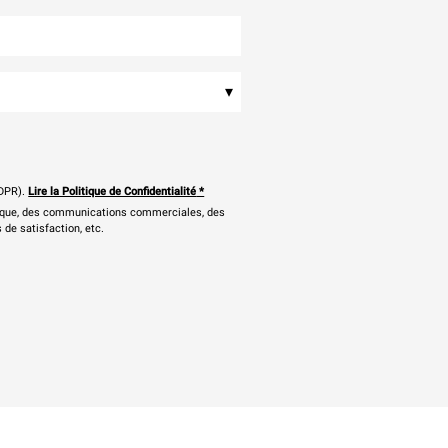
▾
DPR).
Lire la Politique de Confidentialité
*
onique, des communications commerciales, des
 de satisfaction, etc.