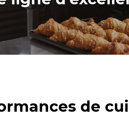
ormances de cu