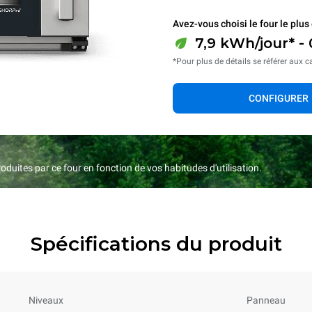
Avez-vous choisi le four le plus 
7,9 kWh/jour* -
*Pour plus de détails se référer aux c
CONFIGURER
duites par ce four en fonction de vos habitudes d'utilisation.
Spécifications du produit
Niveaux
Panneau