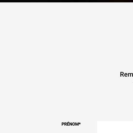
Remp
PRÉNOM
*