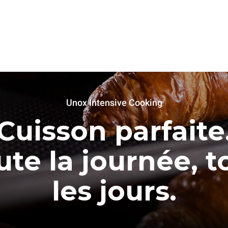
Unox Intensive Cooking
Cuisson parfaite
ute la journée, t
les jours.