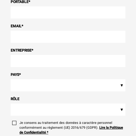
PORTABLE
*
EMAIL
*
ENTREPRISE
*
PAYS
*
▾
RÔLE
▾
Je consens au traitement des données à caractère personnel
conformément au règlement (UE) 2016/679 (GDPR).
Lire la Politique
de Confidentialité
*