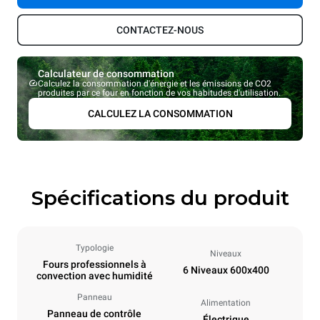
CONTACTEZ-NOUS
Calculateur de consommation
Calculez la consommation d'énergie et les émissions de CO2
produites par ce four en fonction de vos habitudes d'utilisation.
CALCULEZ LA CONSOMMATION
Spécifications du produit
Typologie
Niveaux
Fours professionnels à
6 Niveaux 600x400
convection avec humidité
Panneau
Alimentation
Panneau de contrôle
Électrique