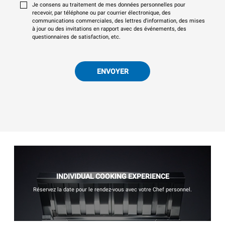
Je consens au traitement de mes données personnelles pour
recevoir, par téléphone ou par courrier électronique, des
communications commerciales, des lettres d'information, des mises
à jour ou des invitations en rapport avec des événements, des
questionnaires de satisfaction, etc.
ENVOYER
INDIVIDUAL COOKING EXPERIENCE
Réservez la date pour le rendez-vous avec votre Chef personnel.