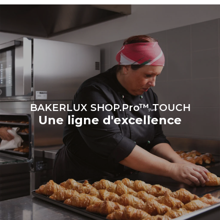
produite à partir de sources
renouvelables.
Greenhouse
Gas Protocol
BAKERLUX SHOP.Pro™ TOUCH
Une ligne d'excellence