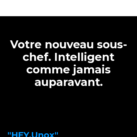
Votre nouveau sous-
chef. Intelligent
comme jamais
auparavant.
"HEY.Unox"