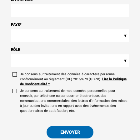
PAYS
*
▾
RÔLE
▾
Je consens au traitement des données à caractère personnel
conformément au règlement (UE) 2016/679 (GDPR).
Lire la Politique
de Confidentialité
*
Je consens au traitement de mes données personnelles pour
recevoir, par téléphone ou par courrier électronique, des
communications commerciales, des lettres d'information, des mises
à jour ou des invitations en rapport avec des événements, des
questionnaires de satisfaction, etc.
ENVOYER