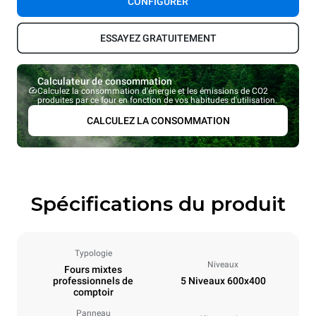
CONFIGURER
ESSAYEZ GRATUITEMENT
Calculateur de consommation
Calculez la consommation d'énergie et les émissions de CO2
produites par ce four en fonction de vos habitudes d'utilisation.
CALCULEZ LA CONSOMMATION
Spécifications du produit
Typologie
Niveaux
Fours mixtes
professionnels de
5 Niveaux 600x400
comptoir
Panneau