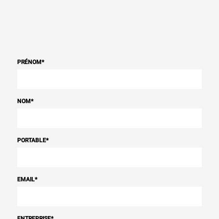
PRÉNOM
*
NOM
*
PORTABLE
*
EMAIL
*
ENTREPRISE
*