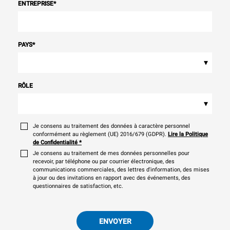
ENTREPRISE
*
PAYS
*
▾
RÔLE
▾
Je consens au traitement des données à caractère personnel
conformément au règlement (UE) 2016/679 (GDPR).
Lire la Politique
de Confidentialité
*
Je consens au traitement de mes données personnelles pour
recevoir, par téléphone ou par courrier électronique, des
communications commerciales, des lettres d'information, des mises
à jour ou des invitations en rapport avec des événements, des
questionnaires de satisfaction, etc.
ENVOYER