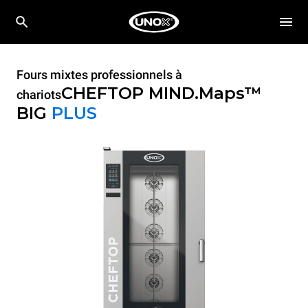
Fours mixtes professionnels à
CHEFTOP MIND.Maps™
chariots
BIG
PLUS