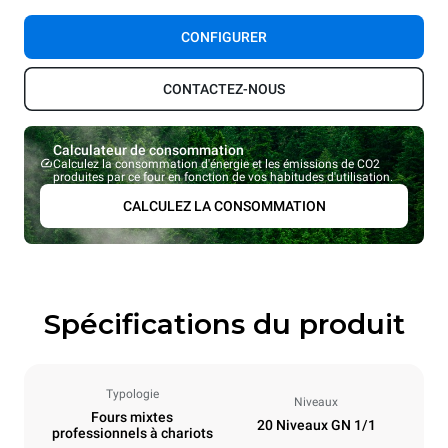
CONFIGURER
CONTACTEZ-NOUS
Calculateur de consommation
Calculez la consommation d'énergie et les émissions de CO2
produites par ce four en fonction de vos habitudes d'utilisation.
CALCULEZ LA CONSOMMATION
Spécifications du produit
Typologie
Niveaux
Fours mixtes
20 Niveaux GN 1/1
professionnels à chariots