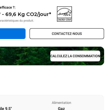
efficace ?:
 - 69,6 Kg CO2/jour*
aractéristiques du produit.
CONTACTEZ-NOUS
CALCULEZ LA CONSOMMATION
Alimentation
le 9,5"
Gaz