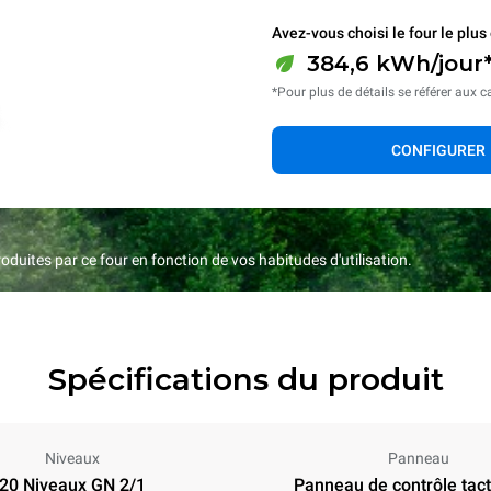
Avez-vous choisi le four le plus 
384,6 kWh/jour*
*Pour plus de détails se référer aux c
CONFIGURER
duites par ce four en fonction de vos habitudes d'utilisation.
Spécifications du produit
Niveaux
Panneau
20 Niveaux GN 2/1
Panneau de contrôle tacti