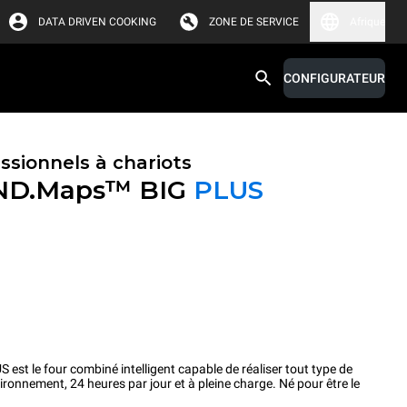
DATA DRIVEN COOKING
ZONE DE SERVICE
Afrique
CONFIGURATEUR
ssionnels à chariots
ND.Maps™ BIG
PLUS
 le four combiné intelligent capable de réaliser tout type de
ironnement, 24 heures par jour et à pleine charge. Né pour être le