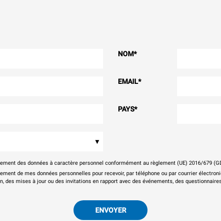
NOM
*
EMAIL
*
PAYS
*
▾
itement des données à caractère personnel conformément au règlement (UE) 2016/679 (G
tement de mes données personnelles pour recevoir, par téléphone ou par courrier électr
on, des mises à jour ou des invitations en rapport avec des événements, des questionnaires
ENVOYER