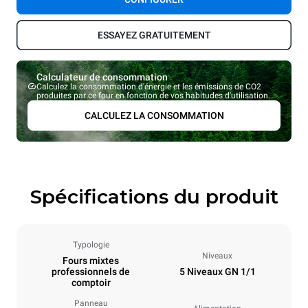
ESSAYEZ GRATUITEMENT
Calculateur de consommation
Calculez la consommation d'énergie et les émissions de CO2
produites par ce four en fonction de vos habitudes d'utilisation.
CALCULEZ LA CONSOMMATION
Spécifications du produit
Typologie
Niveaux
Fours mixtes
professionnels de
5 Niveaux GN 1/1
comptoir
Panneau