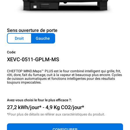
Sens ouverture de porte
Droit
Gauche
Code:
XEVC-0511-GPLM-MS
CHEFTOP MIND.Maps™ PLUS est le four combiné intelligent qui grille, frit,
rôti, dore, fait du fumage, cuit à la vapeur et beaucoup plus encore. Cycles
de cuisson automatiques et fonctions intelligentes pour des résultats
toujours impeccables.
Avez-vous choisi le four le plus efficace ?:
27,2 kWh/jour* - 4,9 Kg CO2/jour*
*Pour plus de détails se référer aux caractéristiques du produit.
CONFIGURER