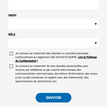
PAYS
*
▾
RÔLE
▾
Je consens au traitement des données à caractère personnel
conformément au règlement (UE) 2016/679 (GDPR).
Lire la Politique
de Confidentialité
*
Je consens au traitement de mes données personnelles pour
recevoir, par téléphone ou par courrier électronique, des
communications commerciales, des lettres d'information, des mises
à jour ou des invitations en rapport avec des événements, des
questionnaires de satisfaction, etc.
ENVOYER