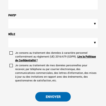
PAYS
*
▾
RÔLE
▾
Je consens au traitement des données à caractère personnel
conformément au règlement (UE) 2016/679 (GDPR).
Lire la Politique
de Confidentialité
*
Je consens au traitement de mes données personnelles pour
recevoir, par téléphone ou par courrier électronique, des
communications commerciales, des lettres d'information, des mises
à jour ou des invitations en rapport avec des événements, des
questionnaires de satisfaction, etc.
ENVOYER