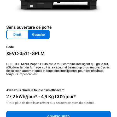
Sens ouverture de porte
Droit
Gauche
Code:
XEVC-0511-GPLM
CHEFTOP MIND.Maps™ PLUS est le four combiné intelligent qui grille, frit,
rôti, dore, fait du fumage, cuit à la vapeur et beaucoup plus encore. Cycles
de cuisson automatiques et fonctions intelligentes pour des résultats
toujours impeccables.
Avez-vous choisi le four le plus efficace ?:
27,2 kWh/jour* - 4,9 Kg CO2/jour*
*Pour plus de détails se référer aux caractéristiques du produit.
CONFIGURER