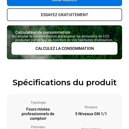
ESSAYEZ GRATUITEMENT
Calculateur de consommation
Calculez la consommation d'énergie et les émissions de CO2
produites par ce four en fonction de vos habitudes d'utilisation.
CALCULEZ LA CONSOMMATION
Spécifications du produit
Typologie
Niveaux
Fours mixtes
professionnels de
5 Niveaux GN 1/1
comptoir
Panneau