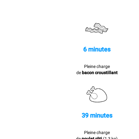
6 minutes
Pleine charge
de
bacon croustillant
39 minutes
Pleine charge
de
poulet rôti
(1,3 kg)