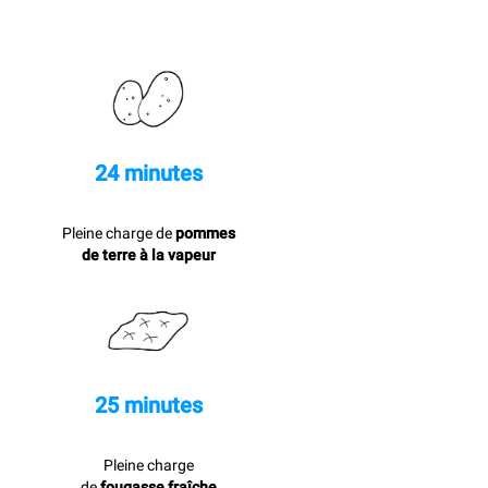
24 minutes
Pleine charge de
pommes
de terre à la vapeur
25 minutes
Pleine charge
de
fougasse fraîche