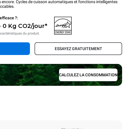
s encore. Cycles de cuisson automatiques et fonctions intelligentes
eccables.
efficace ?:
- 0 Kg CO2/jour*
aractéristiques du produit.
ESSAYEZ GRATUITEMENT
CALCULEZ LA CONSOMMATION