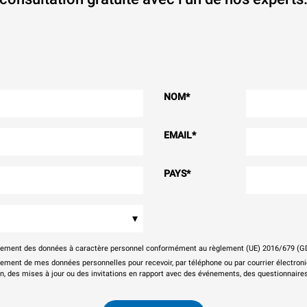
NOM
*
EMAIL
*
PAYS
*
▾
itement des données à caractère personnel conformément au règlement (UE) 2016/679 (G
tement de mes données personnelles pour recevoir, par téléphone ou par courrier électr
on, des mises à jour ou des invitations en rapport avec des événements, des questionnaires