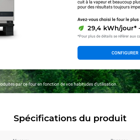
cuit à la vapeur et beaucoup plu
pour des résultats toujours imp
Avez-vous choisi le four le plus 
29,4 kWh/jour* 
*Pour plus de détails se référer aux c
CONFIGURER
duites par ce four en fonction de vos habitudes d'utilisation.
Spécifications du produit