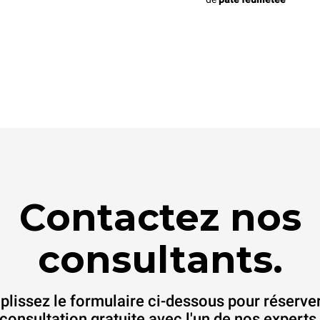
Contactez nos
consultants.
lissez le formulaire ci-dessous pour réserve
consultation gratuite avec l'un de nos experts