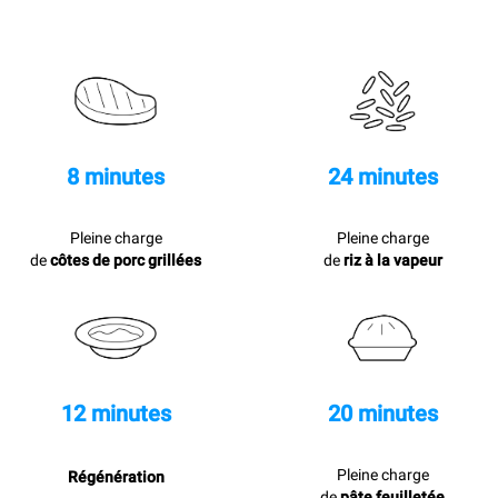
8 minutes
24 minutes
Pleine charge
Pleine charge
de
côtes de porc grillées
de
riz à la vapeur
12 minutes
20 minutes
Pleine charge
Régénération
de
pâte feuilletée