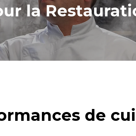
ur la Restaurat
ormances de cu