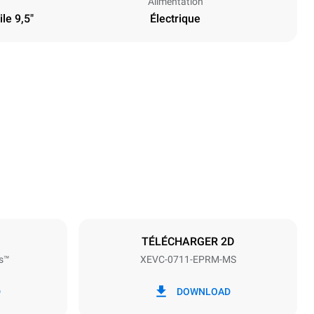
Alimentation
le 9,5"
Électrique
Hauteur
843 mm
Espace entre les plaques
67 mm
TÉLÉCHARGER 2D
s™
XEVC-0711-EPRM-MS
Fréquence
50 / 60 Hz
D
DOWNLOAD