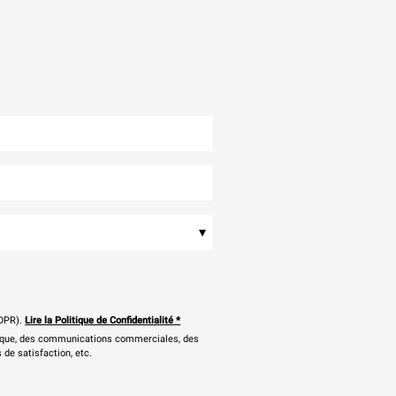
▾
DPR).
Lire la Politique de Confidentialité
*
onique, des communications commerciales, des
 de satisfaction, etc.