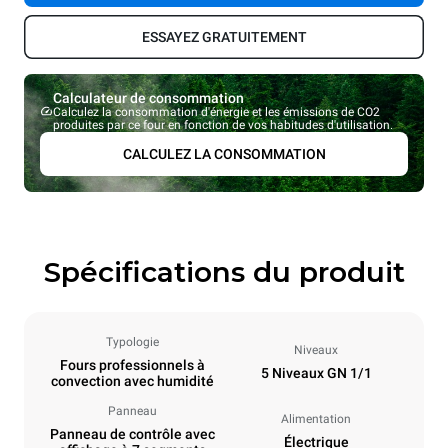
ESSAYEZ GRATUITEMENT
Calculateur de consommation
Calculez la consommation d'énergie et les émissions de CO2
produites par ce four en fonction de vos habitudes d'utilisation.
CALCULEZ LA CONSOMMATION
Spécifications du produit
Typologie
Niveaux
Fours professionnels à
5 Niveaux GN 1/1
convection avec humidité
Panneau
Alimentation
Panneau de contrôle avec
Électrique