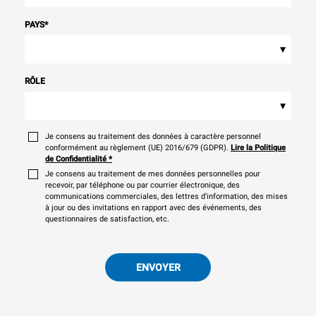
PAYS
*
▾
RÔLE
▾
Je consens au traitement des données à caractère personnel
conformément au règlement (UE) 2016/679 (GDPR).
Lire la Politique
de Confidentialité
*
Je consens au traitement de mes données personnelles pour
recevoir, par téléphone ou par courrier électronique, des
communications commerciales, des lettres d'information, des mises
à jour ou des invitations en rapport avec des événements, des
questionnaires de satisfaction, etc.
ENVOYER