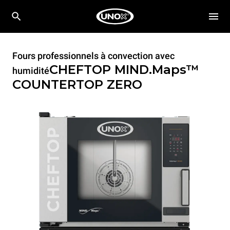
Fours professionnels à convection avec
CHEFTOP MIND.Maps™
humidité
COUNTERTOP
ZERO