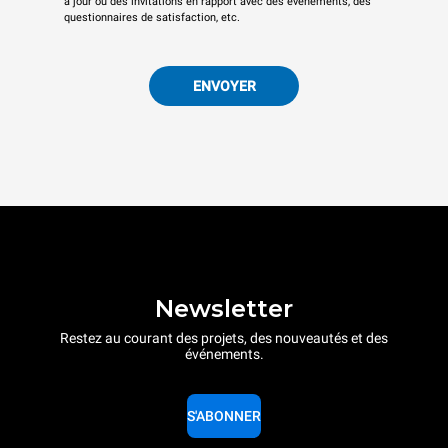
à jour ou des invitations en rapport avec des événements, des
questionnaires de satisfaction, etc.
ENVOYER
Newsletter
Restez au courant des projets, des nouveautés et des
événements.
S'ABONNER