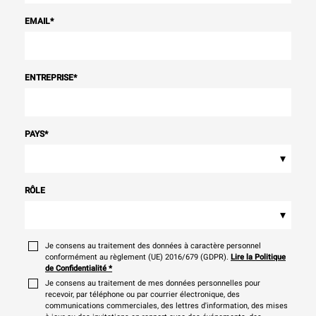
EMAIL
*
ENTREPRISE
*
PAYS
*
▾
RÔLE
▾
Je consens au traitement des données à caractère personnel
conformément au règlement (UE) 2016/679 (GDPR).
Lire la Politique
de Confidentialité
*
Je consens au traitement de mes données personnelles pour
recevoir, par téléphone ou par courrier électronique, des
communications commerciales, des lettres d'information, des mises