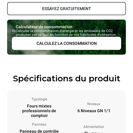
ESSAYEZ GRATUITEMENT
Calculateur de consommation
Calculez la consommation d'énergie et les émissions de CO2
produites par ce four en fonction de vos habitudes d'utilisation.
CALCULEZ LA CONSOMMATION
Spécifications du produit
Typologie
Niveaux
Fours mixtes
professionnels de
6 Niveaux GN 1/1
comptoir
Panneau
Alimentation
Panneau de contrôle