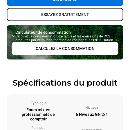
ESSAYEZ GRATUITEMENT
Calculateur de consommation
Calculez la consommation d'énergie et les émissions de CO2
produites par ce four en fonction de vos habitudes d'utilisation.
CALCULEZ LA CONSOMMATION
Spécifications du produit
Typologie
Niveaux
Fours mixtes
professionnels de
6 Niveaux GN 2/1
comptoir
Panneau
Alimentation