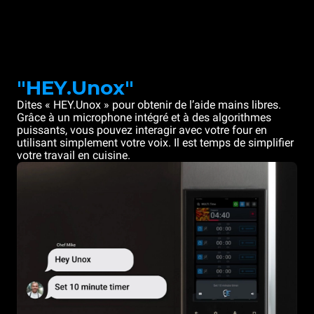
"HEY.Unox"
Dites « HEY.Unox » pour obtenir de l’aide mains libres.
Grâce à un microphone intégré et à des algorithmes
puissants, vous pouvez interagir avec votre four en
utilisant simplement votre voix. Il est temps de simplifier
votre travail en cuisine.