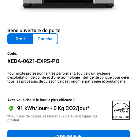
Sens ouverture de porte
Droit
Gauche
Code:
XEDA-0621-EXRS-PO
Four mixte professionnel très performant, équipé d'un système
d'exploitation de pointe et d'une technologie intelligente conçue pour gérer
tous les processus de cuisson de gastronomie, pâtisserie et boulangerie.
Avez-vous choisi le four le plus efficace ?:
91 kWh/jour* - 0 Kg CO2/jour*
*Pour plus de détails se référer aux caractéristiques du
produit.
CONFIGURER