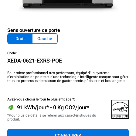
Sens ouverture de porte
Droit
Gauche
Code:
XEDA-0621-EXRS-POE
Four mixte professionnel très performant, équipé d'un système
d'exploitation de pointe et d'une technologie intelligente conçue pour gérer
tous les processus de cuisson de gastronomie, pâtisserie et boulangerie.
Avez-vous choisi le four le plus efficace ?:
91 kWh/jour* - 0 Kg CO2/jour*
*Pour plus de détails se référer aux caractéristiques du
produit.
CONFIGURER