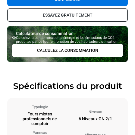
ESSAYEZ GRATUITEMENT
Calculateur de consommation
Calculez la consommation d'énergie et les émissions de CO2
produites par ce four en fonction de vos habitudes d'utilisation.
CALCULEZ LA CONSOMMATION
Spécifications du produit
Typologie
Niveaux
Fours mixtes
professionnels de
6 Niveaux GN 2/1
comptoir
Panneau
Alimentation