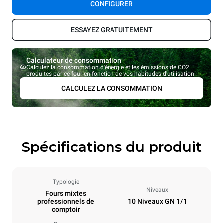
CONFIGURER
ESSAYEZ GRATUITEMENT
Calculateur de consommation
Calculez la consommation d'énergie et les émissions de CO2
produites par ce four en fonction de vos habitudes d'utilisation.
CALCULEZ LA CONSOMMATION
Spécifications du produit
Typologie
Niveaux
Fours mixtes
professionnels de
10 Niveaux GN 1/1
comptoir