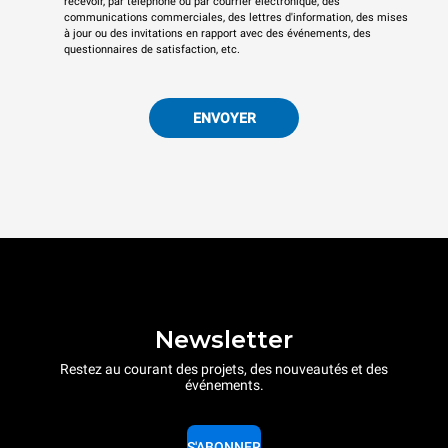
recevoir, par téléphone ou par courrier électronique, des
communications commerciales, des lettres d'information, des mises
à jour ou des invitations en rapport avec des événements, des
questionnaires de satisfaction, etc.
ENVOYER
Newsletter
Restez au courant des projets, des nouveautés et des
événements.
S'ABONNER