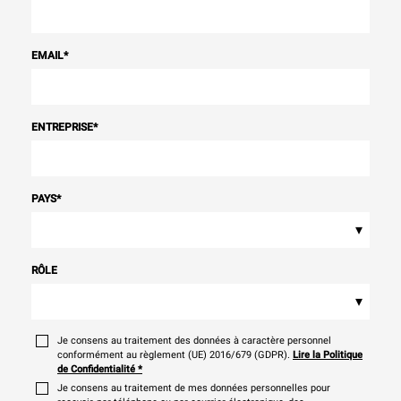
EMAIL
*
ENTREPRISE
*
PAYS
*
▾
RÔLE
▾
Je consens au traitement des données à caractère personnel
conformément au règlement (UE) 2016/679 (GDPR).
Lire la Politique
de Confidentialité
*
Je consens au traitement de mes données personnelles pour