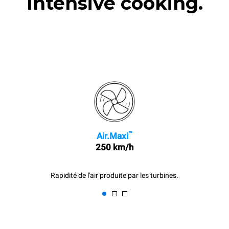
Intensive cooking.
™
Air.Maxi
250 km/h
Rapidité de l'air produite par les turbines.