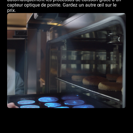
capteur optique de pointe. Gardez un autre œil sur le
prix.