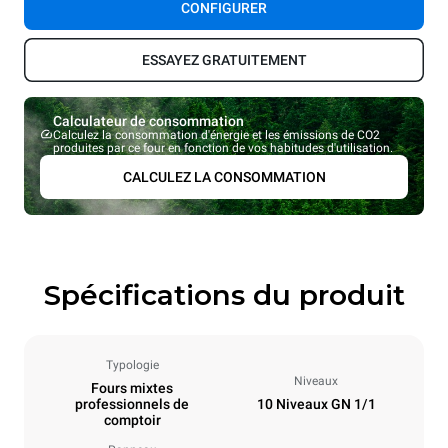
CONFIGURER
ESSAYEZ GRATUITEMENT
Calculateur de consommation
Calculez la consommation d'énergie et les émissions de CO2
produites par ce four en fonction de vos habitudes d'utilisation.
CALCULEZ LA CONSOMMATION
Spécifications du produit
Typologie
Niveaux
Fours mixtes
professionnels de
10 Niveaux GN 1/1
comptoir