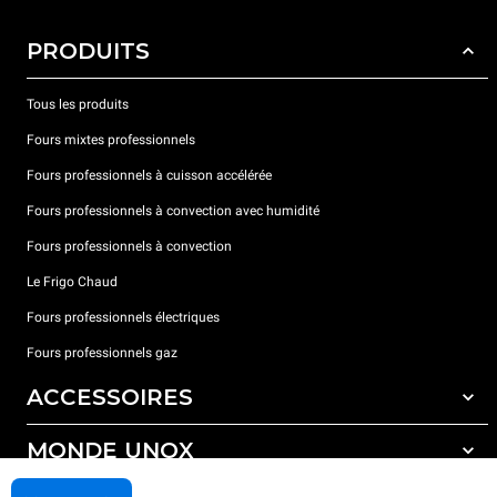
PRODUITS
Tous les produits
Fours mixtes professionnels
Fours professionnels à cuisson accélérée
Fours professionnels à convection avec humidité
Fours professionnels à convection
Le Frigo Chaud
Fours professionnels électriques
Fours professionnels gaz
ACCESSOIRES
MONDE UNOX
Tous les accessoires
Détergents pour lavage automatique