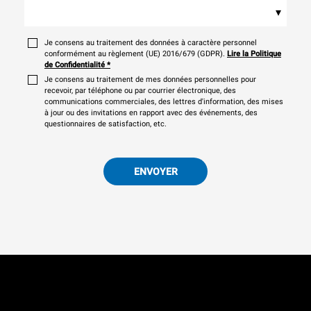
▾
Je consens au traitement des données à caractère personnel
conformément au règlement (UE) 2016/679 (GDPR).
Lire la Politique
de Confidentialité
*
Je consens au traitement de mes données personnelles pour
recevoir, par téléphone ou par courrier électronique, des
communications commerciales, des lettres d'information, des mises
à jour ou des invitations en rapport avec des événements, des
questionnaires de satisfaction, etc.
ENVOYER