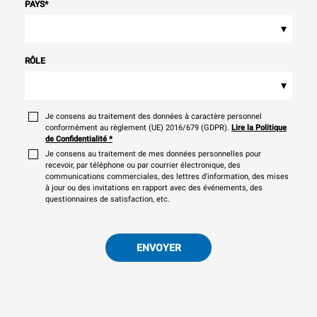
PAYS
*
▾
RÔLE
▾
Je consens au traitement des données à caractère personnel
conformément au règlement (UE) 2016/679 (GDPR).
Lire la Politique
de Confidentialité
*
Je consens au traitement de mes données personnelles pour
recevoir, par téléphone ou par courrier électronique, des
communications commerciales, des lettres d'information, des mises
à jour ou des invitations en rapport avec des événements, des
questionnaires de satisfaction, etc.
ENVOYER