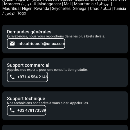
| Morocco / المغرب | Madagascar | Mali | Mauritania / موريتانيا |
Mauritius | Niger | Rwanda | Seychelles | Senegal | Chad / تشاد | Tunisia
/ تونس | Togo
Demandes générales
Écrivez-nous, nous vous répondrons dans les plus brefs délais.
info.afrique.fr@unox.com
Support commercial
Appelez nos experts pour une consultation gratuite.
+971 4 554 2146
Support technique
Nos techniciens sont prêts à vous aider. Appelez-les.
+33 478173539