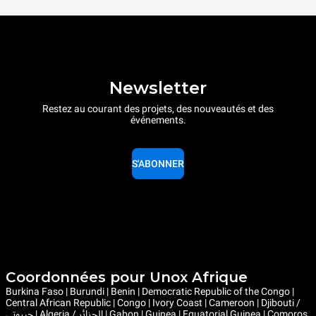
Newsletter
Restez au courant des projets, des nouveautés et des
événements.
S'ABONNER
Coordonnées pour Unox Afrique
Burkina Faso | Burundi | Benin | Democratic Republic of the Congo |
Central African Republic | Congo | Ivory Coast | Cameroon | Djibouti /
جيبوتي | Algeria / الجزائر | Gabon | Guinea | Equatorial Guinea | Comoros