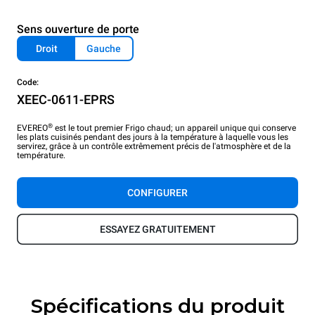
Sens ouverture de porte
Droit
Gauche
Code:
XEEC-0611-EPRS
®
EVEREO
est le tout premier Frigo chaud; un appareil unique qui conserve
les plats cuisinés pendant des jours à la température à laquelle vous les
servirez, grâce à un contrôle extrêmement précis de l'atmosphère et de la
température.
CONFIGURER
ESSAYEZ GRATUITEMENT
Spécifications du produit