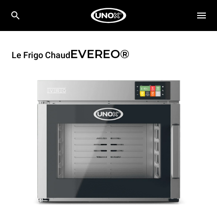
EVEREO®
Le Frigo Chaud