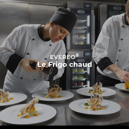
®
EVEREO
Le Frigo chaud