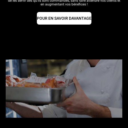
de les servir dès qu'ils sont commandés, sans faire attendre vos clients et
en augmentant vos bénéfices !
POUR EN SAVOIR DAVANTAGE