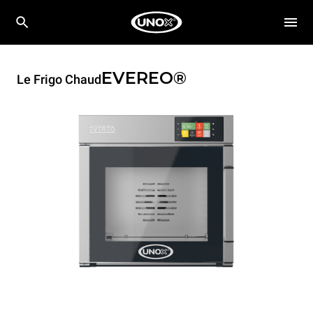
EVEREO®
Le Frigo Chaud