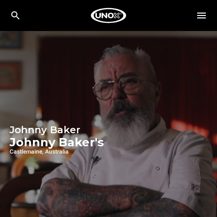
Johnny Baker
Johnny Baker's
Castlemaine, Australia