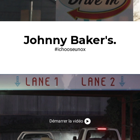
Johnny Baker's.
#ichooseunox
Démarrer la vidéo