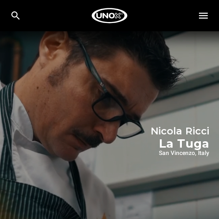
Nicola Ricci
La Tuga
San Vincenzo, Italy