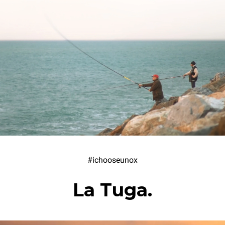
#ichooseunox
La Tuga.