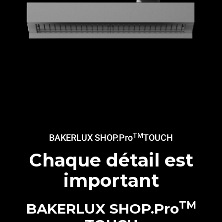
TM
BAKERLUX SHOP.Pro
TOUCH
Chaque détail est
important
TM
BAKERLUX SHOP.Pro