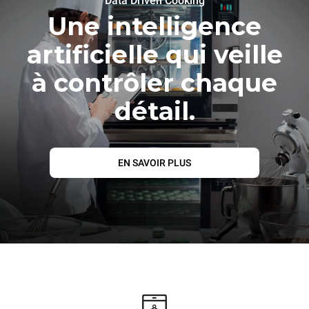
Data Driven Cooking
Une intelligence
artificielle qui veille
à contrôler chaque
détail.
EN SAVOIR PLUS