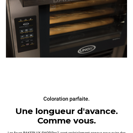
Coloration parfaite.
Une longueur d'avance.
Comme vous.
Les fours BAKERLUX SHOP.Pro™ sont spécialement conçus pour cuire des