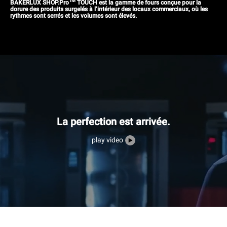
TM
BAKERLUX SHOP.Pro
TOUCH est la gamme de fours conçue pour la
dorure des produits surgelés à l’intérieur des locaux commerciaux, où les
rythmes sont serrés et les volumes sont élevés.
La perfection est arrivée.
play video