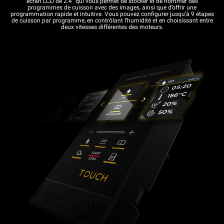
écran LCD de 2.4” qui vous permet de stocker et de nommer des
programmes de cuisson avec des images, ainsi que d’offrir une
programmation rapide et intuitive. Vous pouvez configurer jusqu’à 9 étapes
de cuisson par programme, en contrôlant l’humidité et en choisissant entre
deux vitesses différentes des moteurs.