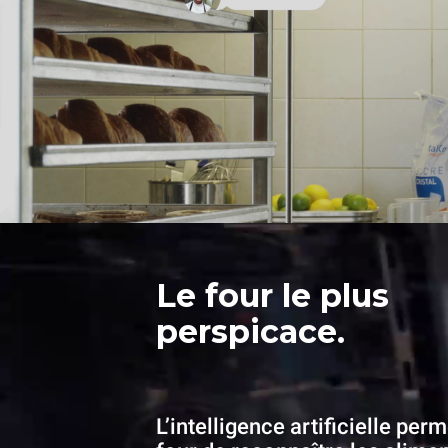
Le four le plus
perspicace.
L’intelligence artificielle per