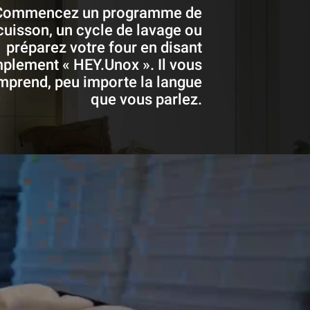
Commencez un programme de
cuisson, un cycle de lavage ou
préparez votre four en disant
plement « HEY.Unox ». Il vous
mprend, peu importe la langue
que vous parlez.