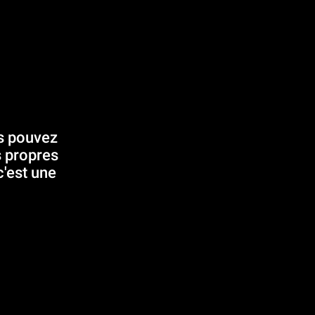
us pouvez
s propres
c'est une