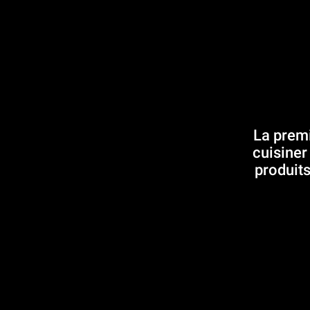
La premi
cuisiner
produits