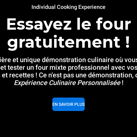
Individual Cooking Experience
Essayez le four
gratuitement !
ère et unique démonstration culinaire où vo
 et tester un four mixte professionnel avec vo
 et recettes ! Ce n'est pas une démonstration, 
Expérience Culinaire Personnalisée
!
EN SAVOIR PLUS