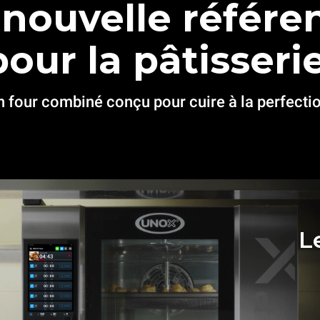
 nouvelle référe
pour la pâtisserie
n four combiné conçu pour cuire à la perfectio
L