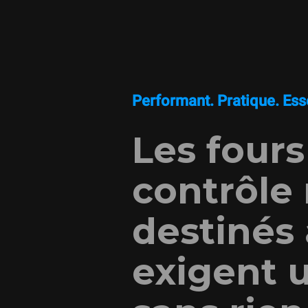
Performant. Pratique. Esse
Les four
contrôle
destinés 
exigent u