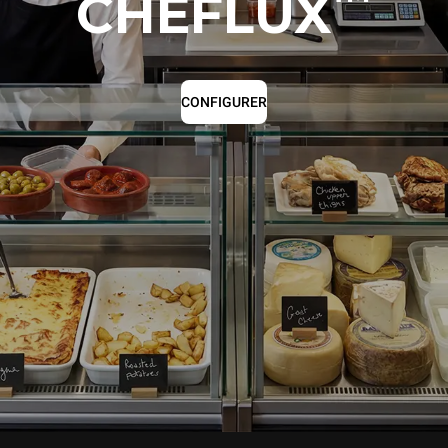
CHEFLUX
CONFIGURER