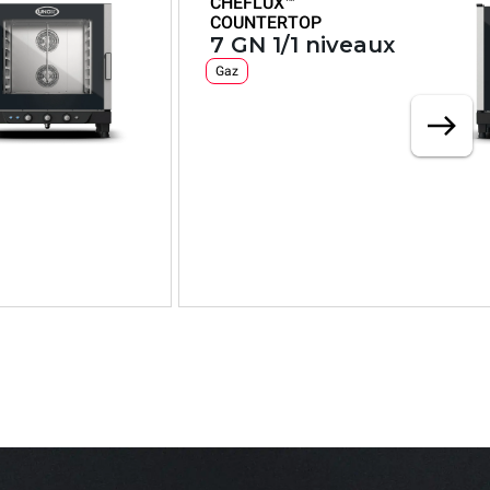
CHEFLUX™
COUNTERTOP
7 GN 1/1 niveaux
Gaz