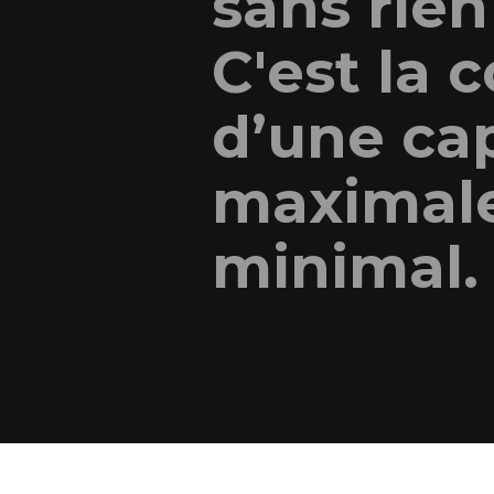
sans rien
C'est la 
d’une ca
maximale
minimal.