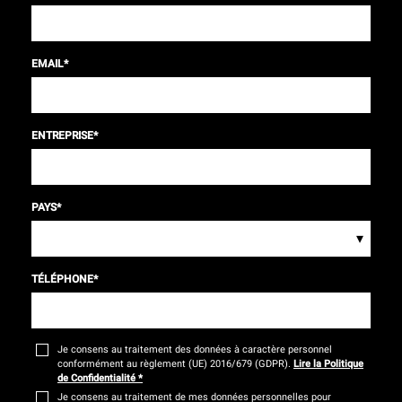
EMAIL
*
ENTREPRISE
*
PAYS
*
▾
TÉLÉPHONE
*
Je consens au traitement des données à caractère personnel
conformément au règlement (UE) 2016/679 (GDPR).
Lire la Politique
de Confidentialité
*
Je consens au traitement de mes données personnelles pour