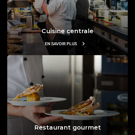
Cuisine centrale
EN SAVOIR PLUS
Restaurant gourmet