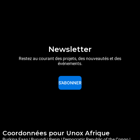
Newsletter
Restez au courant des projets, des nouveautés et des
événements.
S'ABONNER
Coordonnées pour Unox Afrique
Burkina Faso | Burundi | Benin | Democratic Republic of the Congo |