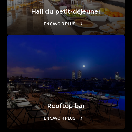
Hall du petit-déjeuner
EN SAVOIR PLUS
Rooftop bar
EN SAVOIR PLUS