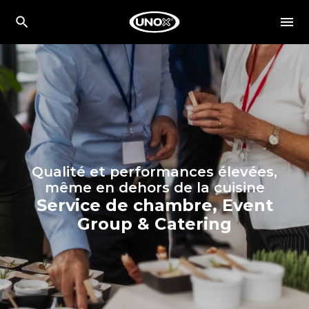
Qualité et performances élevées,
même en dehors de la cuisine
Service de chambre, Event
Group & Catering