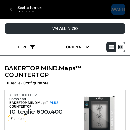
Scelta forno/i
AVANTI
VAI ALL'INIZIO
FILTRI
ORDINA
BAKERTOP MIND.Maps™
COUNTERTOP
10 Teglie - Configuratore
XEBC-10EU-EPLM
Combinati
BAKERTOP MIND.Maps™
PLUS
COUNTERTOP
10 teglie 600x400
Elettrico