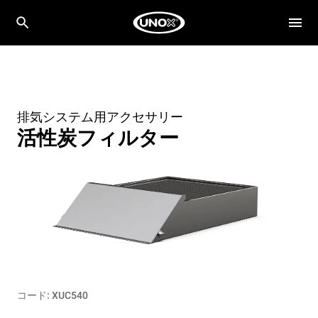
排気システム用アクセサリー
活性炭フィルター
コード: XUC540