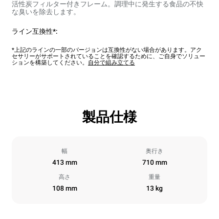
活性炭フィルター付きフレーム。調理中に発生する食品の不快
な臭いを除去します。
ライン互換性*:
*上記のラインの一部のバージョンは互換性がない場合があります。アク
セサリーがサポートされていることを確認するために、ご自身でソリュー
ションを構築してください。
自分で組み立てる
製品仕様
幅
奥行き
413 mm
710 mm
高さ
重量
108 mm
13 kg