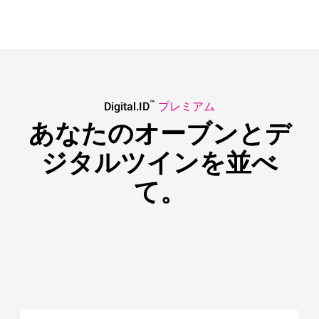
™
Digital.ID
プレミアム
あなたのオーブンとデ
ジタルツインを並べ
て。