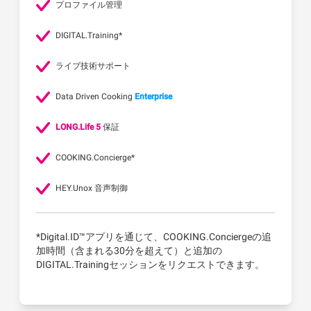
プロファイル管理
DIGITAL.Training*
ライブ技術サポート
Data Driven Cooking
Enterprise
LONG.Life 5
保証
COOKING.Concierge*
HEY.Unox 音声制御
*Digital.ID™アプリを通じて、COOKING.Conciergeの追
加時間（含まれる30分を超えて）と追加の
DIGITAL.Trainingセッションをリクエストできます。