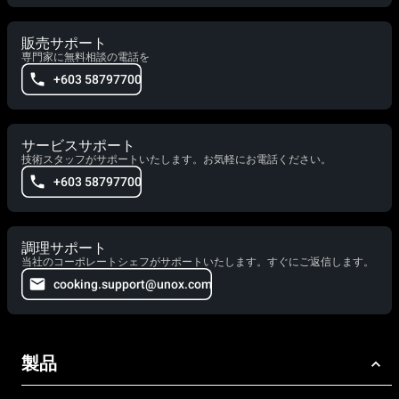
販売サポート
専門家に無料相談の電話を
+603 58797700
サービスサポート
技術スタッフがサポートいたします。お気軽にお電話ください。
+603 58797700
調理サポート
当社のコーポレートシェフがサポートいたします。すぐにご返信します。
cooking.support@unox.com
製品