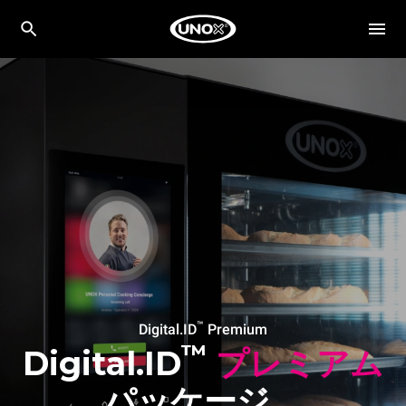
™
Digital.ID
Premium
™
Digital.ID
プレミアム
パッケージ。