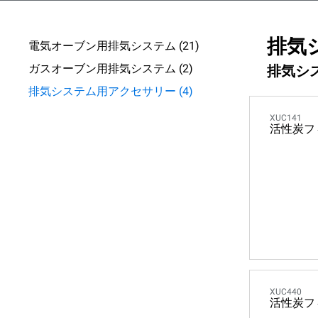
排気
電気オーブン用排気システム (21)
ガスオーブン用排気システム (2)
排気シ
排気システム用アクセサリー (4)
XUC141
活性炭フ
XUC440
活性炭フ