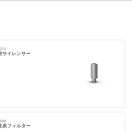
212
突サイレンサー
540
性炭フィルター