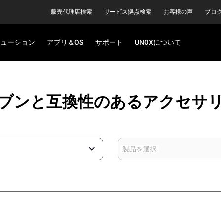
販売代理店検索
サービス拠点検索
お客様の声
ブロ
リューション
アプリ＆OS
サポート
UNOXについて
ブンと互換性のあるアクセサ
製品を選択