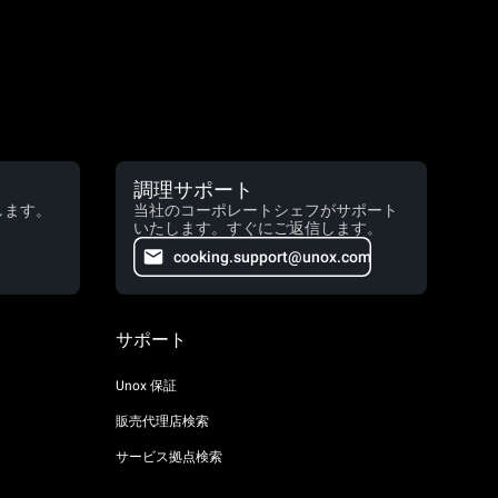
調理サポート
します。
当社のコーポレートシェフがサポート
いたします。すぐにご返信します。
cooking.support@unox.com
サポート
Unox 保証
販売代理店検索
サービス拠点検索