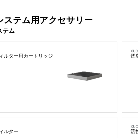
システム用アクセサリー
ステム
XUC
ィルター用カートリッジ
煙
XUC
ィルター
活