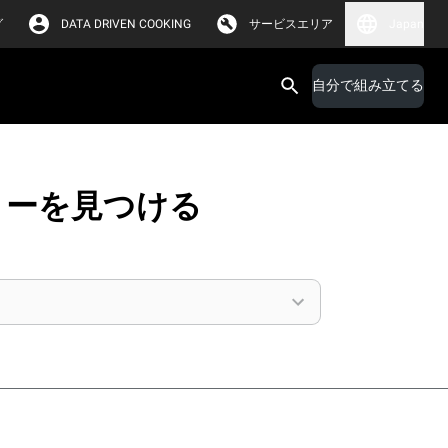
グ
DATA DRIVEN COOKING
サービスエリア
Japan
自分で組み立てる
リーを見つける