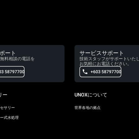
ポート
サービスサポート
無料相談の電話を
技術スタッフがサポートいた
お気軽にお電話ください。
03 58797700
+603 58797700
リー
UNOXについて
セサリー
世界各地の拠点
ー式水処理