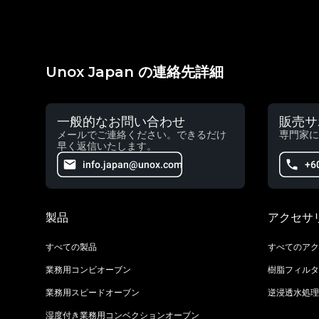
Unox Japan の連絡先詳細
一般的なお問い合わせ
販売サ
メールでご連絡ください。できるだけ
専門家に
早く返信いたします。
info.japan@unox.com
+6
製品
アクセサ
すべての製品
すべてのアク
業務用コンビオーブン
樹脂フィルタ
業務用スピードオーブン
逆浸透水処理
湿度付き業務用コンベクションオーブン