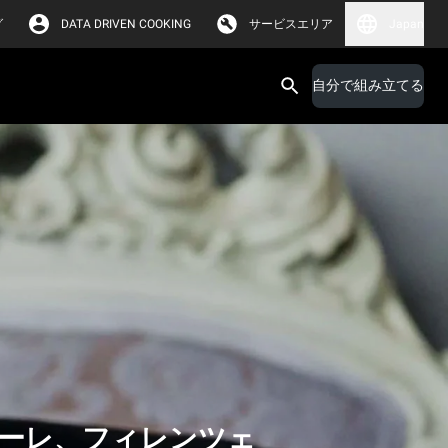
グ
DATA DRIVEN COOKING
サービスエリア
Japan
自分で組み立てる
ーレ、フィレンツェ