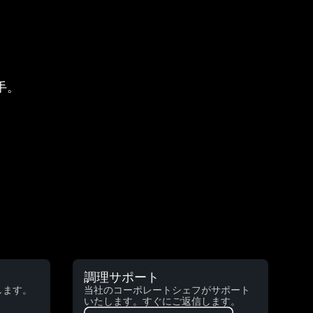
手。
調理サポート
します。
当社のコーポレートシェフがサポート
いたします。すぐにご返信します。