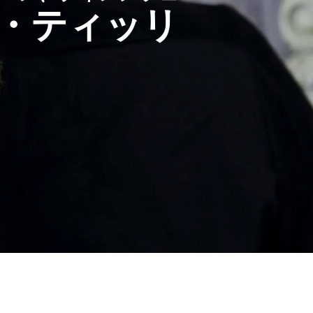
・ティッリ