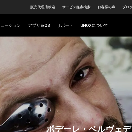
販売代理店検索
サービス拠点検索
お客様の声
ブロ
リューション
アプリ＆OS
サポート
UNOXについて
ポデーレ・ベルヴェデ