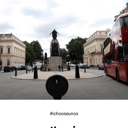
#ichooseunox