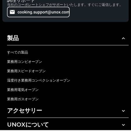
調理サポート
当社のコーポレートシェフがサポートいたします。すぐにご返信します。
cooking.support@unox.com
製品
すべての製品
業務用コンビオーブン
業務用スピードオーブン
湿度付き業務用コンベクションオーブン
業務用電気オーブン
業務用ガスオーブン
アクセサリー
UNOXについて
すべてのアクセサリー