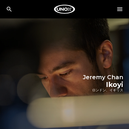
Jeremy Chan
Ikoyi
ロンドン、イギリス