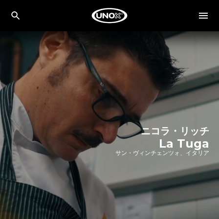
ニコラ・リッチ
La Tuga
サン・ヴィンチェンツォ、イタリア