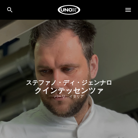
ステファノ・ディ・ジェンナロ
クインテッセンツァ
バーリ、イタリア