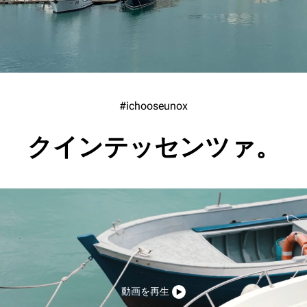
#ichooseunox
クインテッセンツァ。
動画を再生