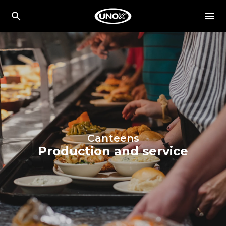
Canteens
Production and service