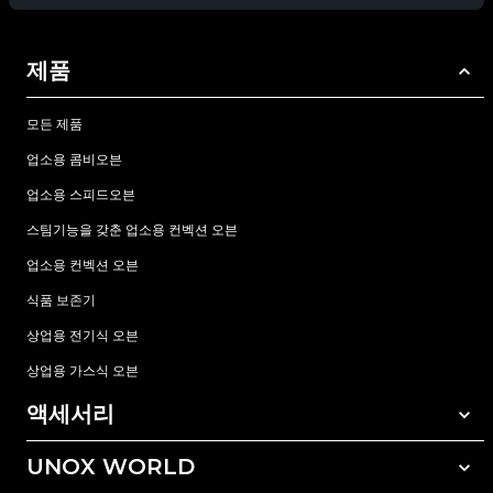
제품
모든 제품
업소용 콤비오븐
업소용 스피드오븐
스팀기능을 갖춘 업소용 컨벡션 오븐
업소용 컨벡션 오븐
식품 보존기
상업용 전기식 오븐
상업용 가스식 오븐
액세서리
UNOX WORLD
모든 액세서리