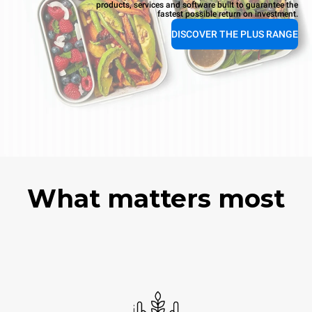
products, services and software built to guarantee the
fastest possible return on investment.
DISCOVER THE PLUS RANGE
What matters most