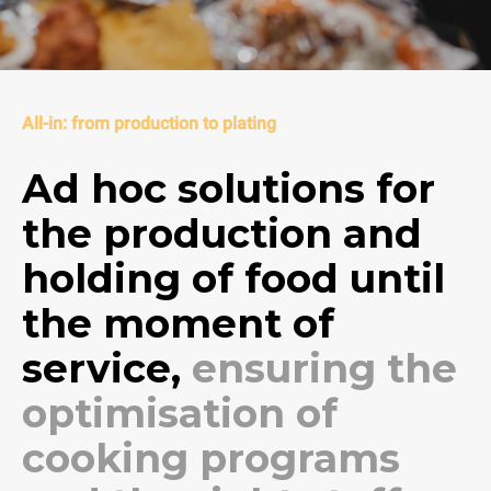
All-in: from production to plating
Ad hoc solutions for
the production and
holding of food until
the moment of
service,
ensuring the
optimisation of
cooking programs