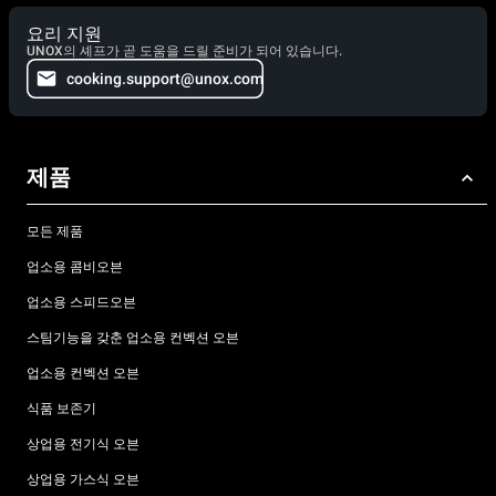
요리 지원
UNOX의 셰프가 곧 도움을 드릴 준비가 되어 있습니다.
cooking.support@unox.com
제품
모든 제품
업소용 콤비오븐
업소용 스피드오븐
스팀기능을 갖춘 업소용 컨벡션 오븐
업소용 컨벡션 오븐
식품 보존기
상업용 전기식 오븐
상업용 가스식 오븐