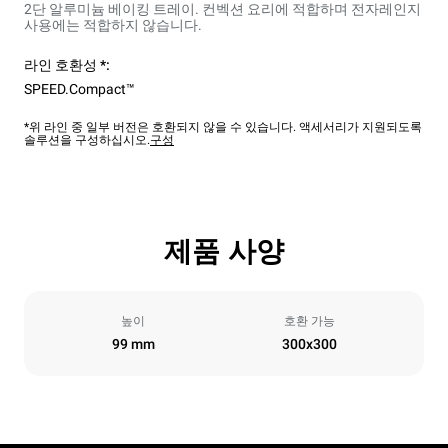
2단 알루미늄 베이킹 트레이. 컨벡션 요리에 적합하며 전자레인지
사용에는 적합하지 않습니다.
라인 호환성 *:
SPEED.Compact™
*위 라인 중 일부 버전은 호환되지 않을 수 있습니다. 액세서리가 지원되도록
솔루션을 구성하십시오.
구성
제품 사양
높이
호환 가능
99 mm
300x300