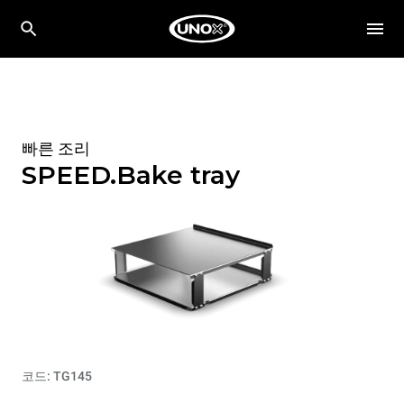
빠른 조리
SPEED.Bake tray
코드: TG145