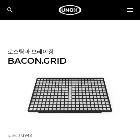
로스팅과 브레이징
BACON.GRID
코드: TG943