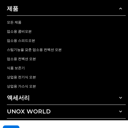
제품
모든 제품
업소용 콤비오븐
업소용 스피드오븐
스팀기능을 갖춘 업소용 컨벡션 오븐
업소용 컨벡션 오븐
식품 보존기
상업용 전기식 오븐
상업용 가스식 오븐
액세서리
UNOX WORLD
모든 액세서리
자동세척 세정제
서비스
전세계 지사