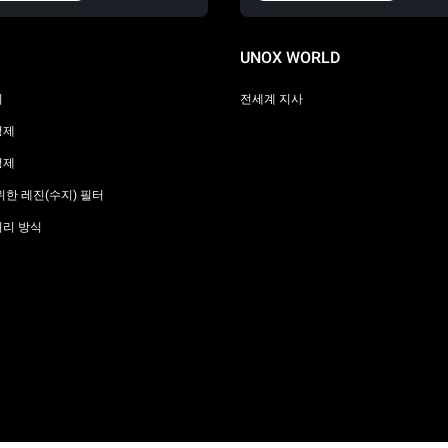
UNOX WORLD
리
전세계 지사
정제
정제
위한 레진(수지) 필터
처리 방식