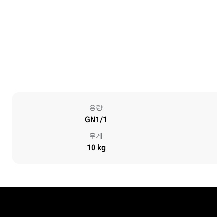
용량
GN1/1
무게
10 kg