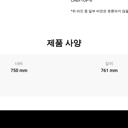
CHEFTOP-X™
*위 라인 중 일부 버전은 호환되지 
제품 사양
너비
깊이
750 mm
761 mm