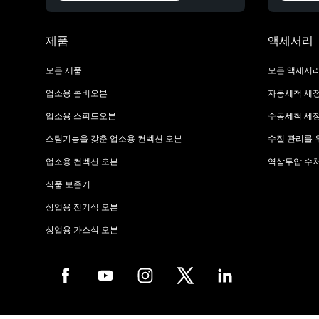
제품
액세서리
모든 제품
모든 액세서
업소용 콤비오븐
자동세척 세
업소용 스피드오븐
수동세척 세
스팀기능을 갖춘 업소용 컨벡션 오븐
수질 관리를 
업소용 컨벡션 오븐
역삼투압 수
식품 보존기
상업용 전기식 오븐
상업용 가스식 오븐