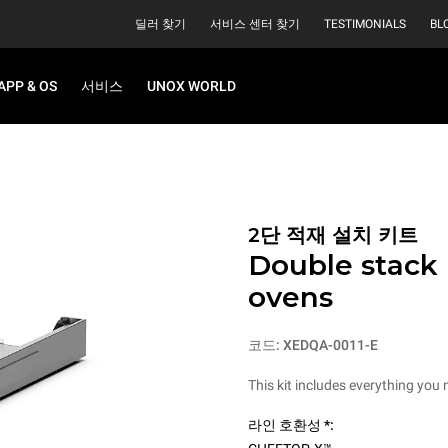
딜러 찾기
서비스 센터 찾기
TESTIMONIALS
BL
APP & OS
서비스
UNOX WORLD
2단 적재 설치 키트
Double stack i
ovens
코드: XEDQA-0011-E
This kit includes everything you 
라인 호환성 *: