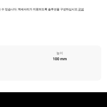
않을 수 있습니다. 액세서리가 지원되도록 솔루션을 구성하십시오.
구성
높이
100 mm