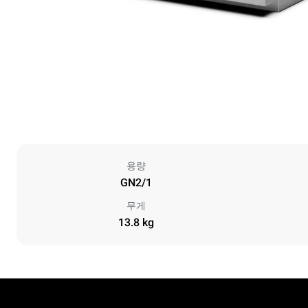
용량
GN2/1
무게
13.8 kg