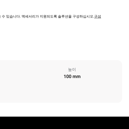
않을 수 있습니다. 액세서리가 지원되도록 솔루션을 구성하십시오.
구성
높이
100 mm