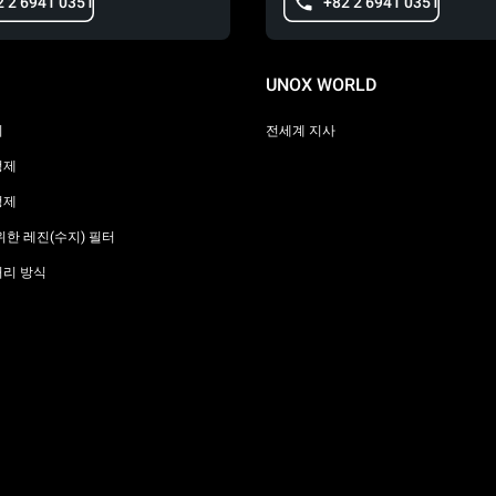
2 2 6941 0351
+82 2 6941 0351
UNOX WORLD
리
전세계 지사
정제
정제
위한 레진(수지) 필터
처리 방식