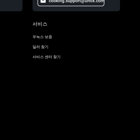
cooking.support@unox.com
서비스
우녹스 보증
딜러 찾기
서비스 센터 찾기