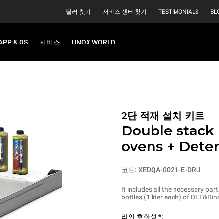
딜러 찾기
서비스 센터 찾기
TESTIMONIALS
BL
APP & OS
서비스
UNOX WORLD
2단 적재 설치 키트
Double stack i
ovens + Dete
코드: XEDQA-0021-E-DRU
It includes all the necessary par
bottles (1 liter each) of DET&R
라인 호환성 *: