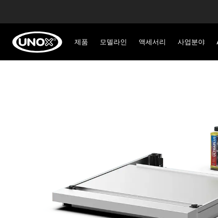
제품
모델라인
액세서리
사업분야