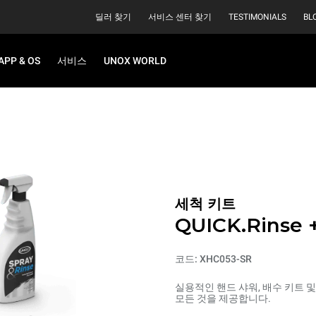
딜러 찾기
서비스 센터 찾기
TESTIMONIALS
BL
APP & OS
서비스
UNOX WORLD
세척 키트
QUICK.Rinse
코드: XHC053-SR
실용적인 핸드 샤워, 배수 키트 및
모든 것을 제공합니다.