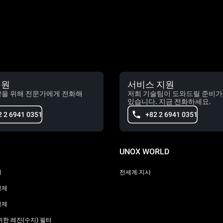
지원
서비스 지원
담을 위해 전문가에게 전화해
저희 기술팀이 도와드릴 준비가
있습니다. 지금 전화하세요.
2 2 6941 0351
+82 2 6941 0351
UNOX WORLD
리
전세계 지사
정제
정제
위한 레진(수지) 필터