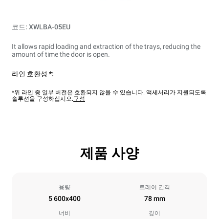
코드: XWLBA-05EU
It allows rapid loading and extraction of the trays, reducing the
amount of time the door is open.
라인 호환성 *:
*위 라인 중 일부 버전은 호환되지 않을 수 있습니다. 액세서리가 지원되도록
솔루션을 구성하십시오.
구성
제품 사양
용량
트레이 간격
5 600x400
78 mm
너비
깊이