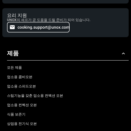
요리 지원
UNOX의 셰프가 곧 도움을 드릴 준비가 되어 있습니다.
cooking.support@unox.com
제품
모든 제품
업소용 콤비오븐
업소용 스피드오븐
스팀기능을 갖춘 업소용 컨벡션 오븐
업소용 컨벡션 오븐
식품 보존기
상업용 전기식 오븐