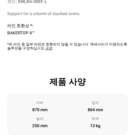
코드: XWLRA-00EF-L
Support for a column of stacked ovens.
라인 호환성 *:
BAKERTOP-X™
*위 라인 중 일부 버전은 호환되지 않을 수 있습니다. 액세서리가 지원되도록
솔루션을 구성하십시오.
구성
제품 사양
너비
깊이
870 mm
864 mm
높이
무게
250 mm
13 kg