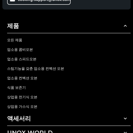
제품
모든 제품
업소용 콤비오븐
업소용 스피드오븐
스팀기능을 갖춘 업소용 컨벡션 오븐
업소용 컨벡션 오븐
식품 보존기
상업용 전기식 오븐
상업용 가스식 오븐
액세서리
UNOX WORLD
모든 액세서리