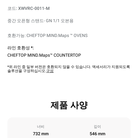
코드: XWVRC-0011-M
중간 오픈형 스탠드- GN 1/1 오븐용
호환가능: CHEFTOP MIND.Maps ™ OVENS
라인 호환성 *:
CHEFTOP MIND.Maps™ COUNTERTOP
*위 라인 중 일부 버전은 호환되지 않을 수 있습니다. 액세서리가 지원되도록
솔루션을 구성하십시오.
구성
제품 사양
너비
깊이
732 mm
546 mm