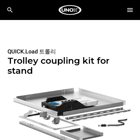
QUICK.Load 트롤리
Trolley coupling kit for
stand